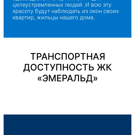
целеустремленных людей. И всю эту
красоту будут наблюдать из окон своих
квартир, жильцы нашего дома.
Выбрать квартиру
ТРАНСПОРТНАЯ
ДОСТУПНОСТЬ ЖК
«ЭМЕРАЛЬД»