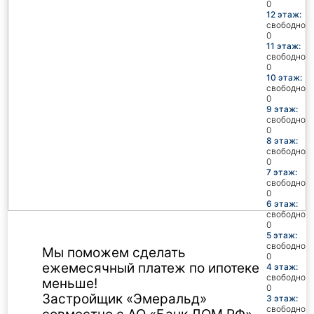
0
12 этаж:
свободно
0
11 этаж:
свободно
0
10 этаж:
свободно
0
9 этаж:
свободно
0
8 этаж:
свободно
0
7 этаж:
свободно
0
6 этаж:
свободно
0
5 этаж:
свободно
Мы поможем сделать
0
ежемесячный платеж по ипотеке
4 этаж:
свободно
меньше!
0
Застройщик «Эмеральд»
3 этаж:
свободно