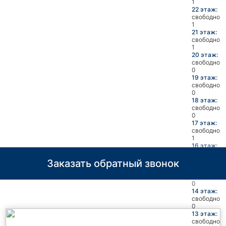
1
22 этаж:
свободно
1
21 этаж:
свободно
1
20 этаж:
свободно
0
19 этаж:
свободно
0
18 этаж:
свободно
0
17 этаж:
свободно
1
16 этаж:
свободно
1
Заказать обратный звонок
15 этаж:
свободно
0
14 этаж:
свободно
0
13 этаж:
свободно