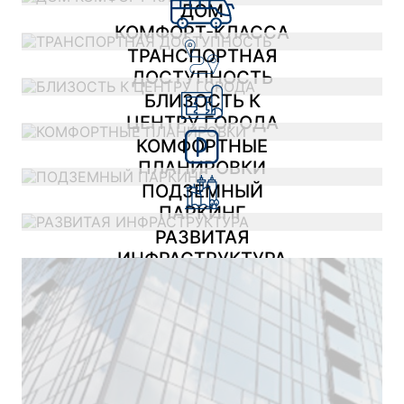
ДОМ
КОМФОРТ-КЛАССА
ТРАНСПОРТНАЯ
ДОСТУПНОСТЬ
БЛИЗОСТЬ К
ЦЕНТРУ ГОРОДА
КОМФОРТНЫЕ
ПЛАНИРОВКИ
ПОДЗЕМНЫЙ
ПАРКИНГ
РАЗВИТАЯ
ИНФРАСТРУКТУРА