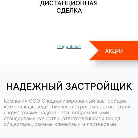
ДИСТАНЦИОННАЯ
СДЕЛКА
Подробнее
АКЦИЯ
НАДЕЖНЫЙ ЗАСТРОЙЩИК
Компания ООО Специализированный застройщик
«Эмеральд», ведёт бизнес в строгом соответствии
с критериями надежности, современными
стандартами качества, ответственности перед
обществом, своими клиентами и партнерами.