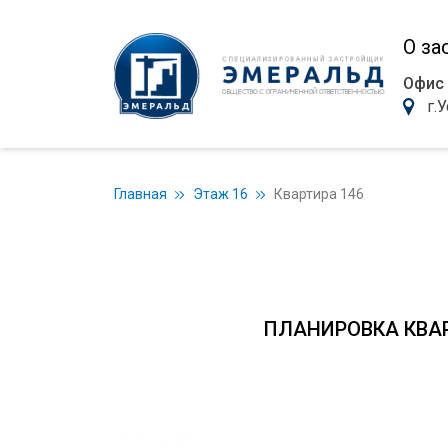
О за
Офис
г.
Главная
Этаж 16
Квартира 146
ПЛАНИРОВКА КВА