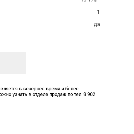
1
да
вляется в вечернее время и более
но узнать в отделе продаж по тел. 8 902