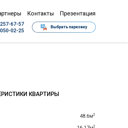
артнеры
Контакты
Презентация
 257-67-57
Выбрать парковку
 050-02-25
ЕРИСТИКИ КВАРТИРЫ
2
48.6м
2
16.17м