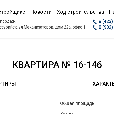
стройщике
Новости
Ход строительства
П
8 (423)
 продаж:
8 (902)
Уссурийск, ул.Механизаторов, дом 22а, офис 1
КВАРТИРА № 16-146
РТИРЫ
ХАРАКТ
Общая площадь
Кухня